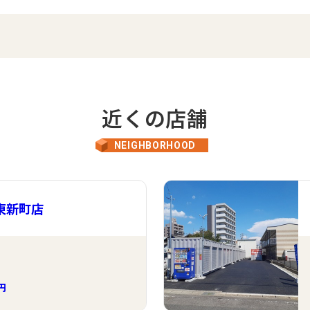
近くの店舗
NEIGHBORHOOD
東新町店
0円