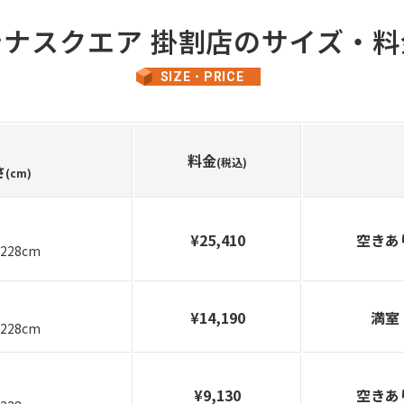
ナスクエア 掛割店
のサイズ・料
SIZE・PRICE
料金
(税込)
さ
(cm)
¥25,410
空きあ
228cm
¥14,190
満室
228cm
¥9,130
空きあ