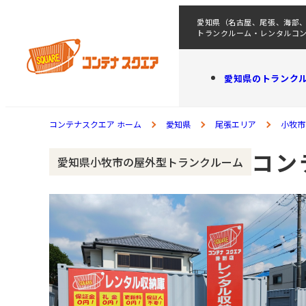
愛知県（名古屋、尾張、海部
トランクルーム・レンタルコ
愛知県のトランク
コンテナスクエア ホーム
愛知県
尾張エリア
小牧市
コン
愛知県小牧市の屋外型トランクルーム