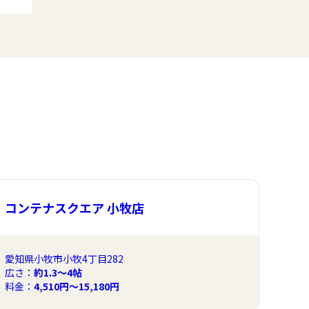
コンテナスクエア 小牧店
愛知県小牧市小牧4丁目282
広さ：
約1.3〜4帖
料金：
4,510円～15,180円