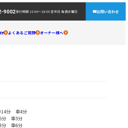
2-9002
お問い合わせ
受付時間 10:00～18:00 定休日 毎週水曜日
れ
よくあるご質問
オーナー様へ
14分 車4分
6分 車5分
3分 車6分