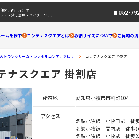
、知多、西三河）の
052-79
ンテナ・貸し倉庫・バイクコンテナ
ルームを探す
コンテナスクエアとは
収納サイズについて
ご契約の流
のトランクルーム・レンタルコンテナを探す
コンテナスクエア 掛割店
テナスクエア 掛割店
所在地
愛知県小牧市掛割町104
アクセス
名鉄小牧線 小牧口駅 徒歩
名鉄小牧線 間内駅 徒歩1
名鉄小牧線 小牧駅 徒歩2