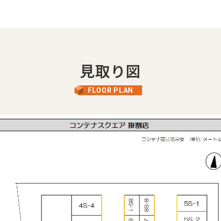
見取り図
手数料
FLOOR PLAN
修繕費
円