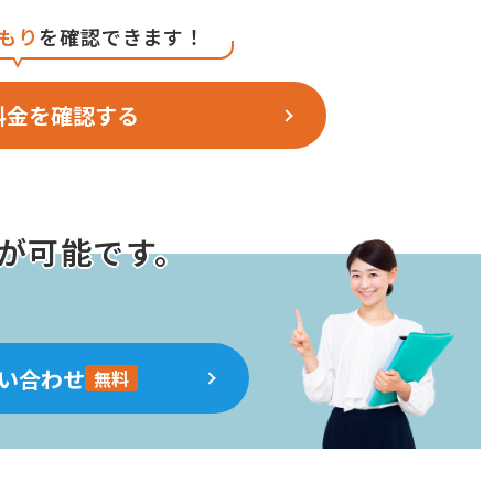
もり
を確認できます！
料金を確認する
が可能です。
い合わせ
無料