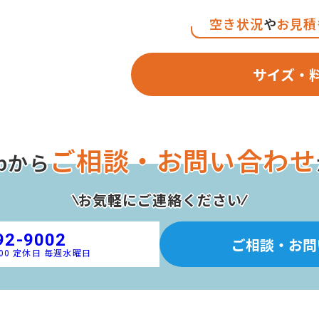
空き状況
や
お見積
サイズ・
ご相談・お問い合わせ
bから
お気軽にご連絡ください
92-9002
ご相談・お問
:00 定休日 毎週水曜日