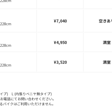
228cm
¥7,040
空きあ
228cm
¥4,950
満室
228cm
再計算する
¥3,520
満室
228cm
イプ) L (内張りベニヤ無タイプ)
はお電話にてお問い合わせください。
えるバイクはご利用いただけません。