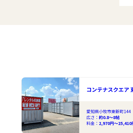
コンテナスクエア 
愛知県小牧市東新町144
広さ：
約0.8〜8帖
料金：
2,970円～25,41