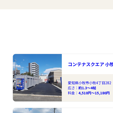
コンテナスクエア 小
愛知県小牧市小牧4丁目282
広さ：
約1.3〜4帖
料金：
4,510円～15,180円