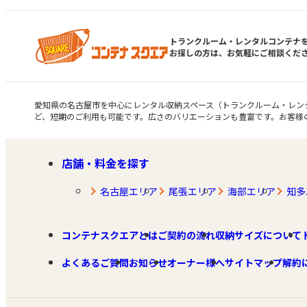
トランクルーム・レンタルコンテナ
お探しの方は、お気軽にご相談くだ
愛知県の名古屋市を中心にレンタル収納スペース（トランクルーム・レン
ど、短期のご利用も可能です。広さのバリエーションも豊富です。お客様
店舗・料金を探す
名古屋エリア
尾張エリア
海部エリア
知多
コンテナスクエアとは
ご契約の流れ
収納サイズについて
よくあるご質問
お知らせ
オーナー様へ
サイトマップ
解約