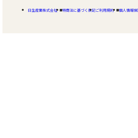
日生産業株式会社
特商法に基づく表記
ご利用規約
個人情報保