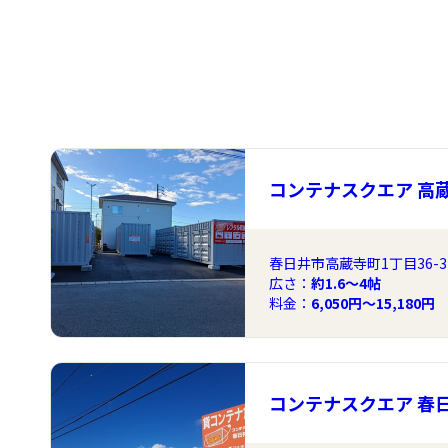
コンテナスクエア 高
春日井市高蔵寺町1丁目36-3
広さ：
約1.6〜4帖
料金：
6,050円～15,180円
コンテナスクエア 春