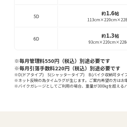
1.6
約
帖
5D
113cm×220cm×22
1.3
約
帖
6D
93cm×220cm×228
※毎月管理料550円（税込）別途必要です
※毎月引落手数料220円（税込）別途必要です
※D(ドアタイプ) S(シャッタータイプ) B(バイク収納可タイプ
※ネット反映の為タイムラグが生じます。ご案内希望の方はお
※バイクガレージとしてご利用の場合、重量が300㎏を超える