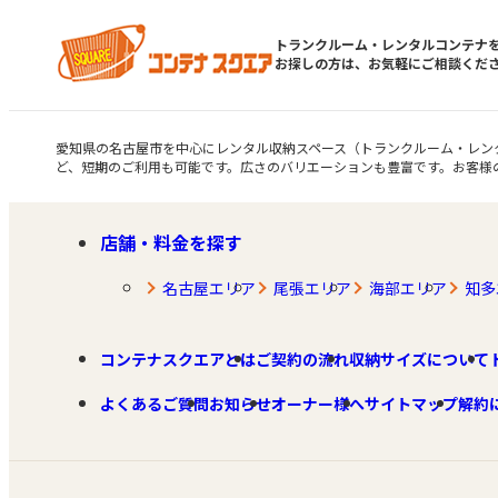
トランクルーム・レンタルコンテナ
お探しの方は、お気軽にご相談くだ
愛知県の名古屋市を中心にレンタル収納スペース（トランクルーム・レン
ど、短期のご利用も可能です。広さのバリエーションも豊富です。お客様
店舗・料金を探す
名古屋エリア
尾張エリア
海部エリア
知多
コンテナスクエアとは
ご契約の流れ
収納サイズについて
よくあるご質問
お知らせ
オーナー様へ
サイトマップ
解約