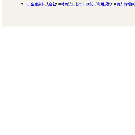
日生産業株式会社
特商法に基づく表記
ご利用規約
個人情報保