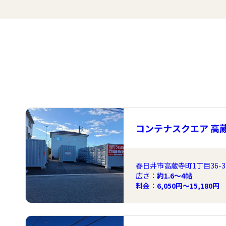
コンテナスクエア 高
春日井市高蔵寺町1丁目36-3
広さ：
約1.6〜4帖
料金：
6,050円～15,180円